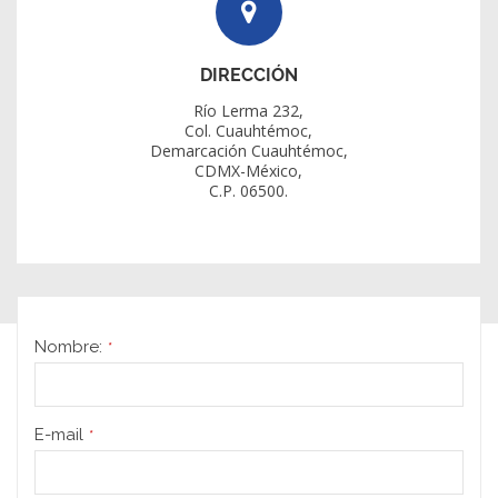
DIRECCIÓN
Río Lerma 232,
Col. Cuauhtémoc,
Demarcación Cuauhtémoc,
CDMX-México,
C.P. 06500.
Nombre:
*
E-mail
*