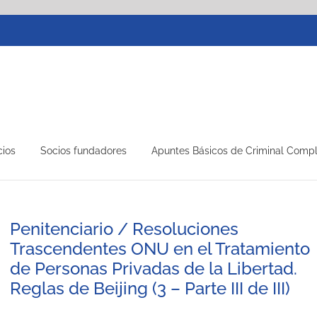
cios
Socios fundadores
Apuntes Básicos de Criminal Comp
Penitenciario / Resoluciones
Trascendentes ONU en el Tratamiento
de Personas Privadas de la Libertad.
Reglas de Beijing (3 – Parte III de III)