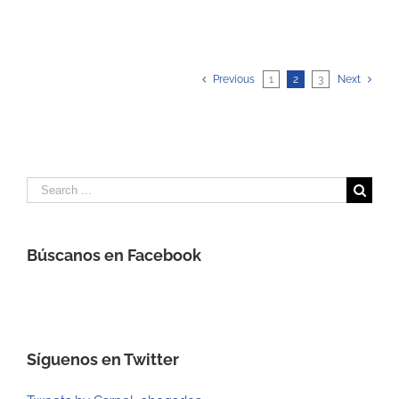
Previous
1
2
3
Next
Search
for:
Búscanos en Facebook
Síguenos en Twitter