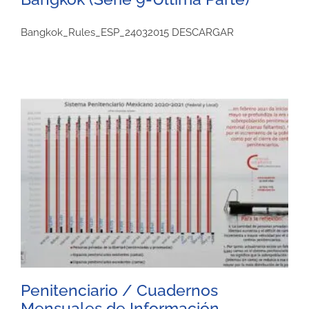
Bangkok_Rules_ESP_24032015 DESCARGAR
Penitenciario / Cuadernos
Mensuales de Información