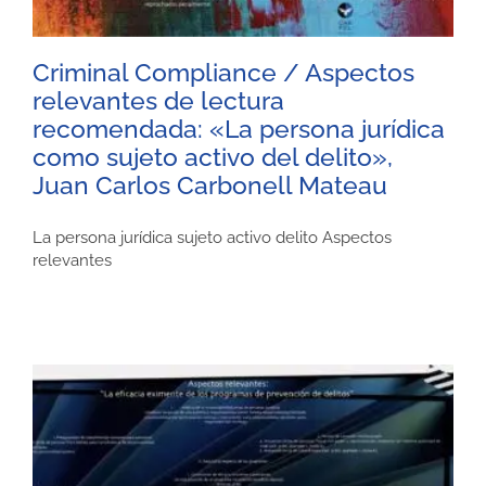
Criminal Compliance / Aspectos
relevantes de lectura
recomendada: «La persona jurídica
como sujeto activo del delito»,
Juan Carlos Carbonell Mateau
La persona jurídica sujeto activo delito Aspectos
relevantes