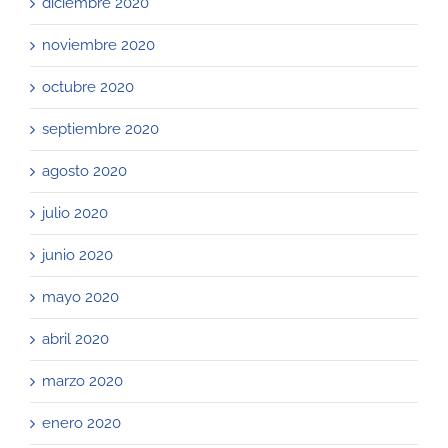
diciembre 2020
noviembre 2020
octubre 2020
septiembre 2020
agosto 2020
julio 2020
junio 2020
mayo 2020
abril 2020
marzo 2020
enero 2020