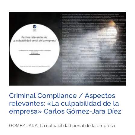
Criminal Compliance / Aspectos
relevantes: «La culpabilidad de la
empresa» Carlos Gómez-Jara Díez
GOMEZ-JARA, La culpabilidad penal de la empresa