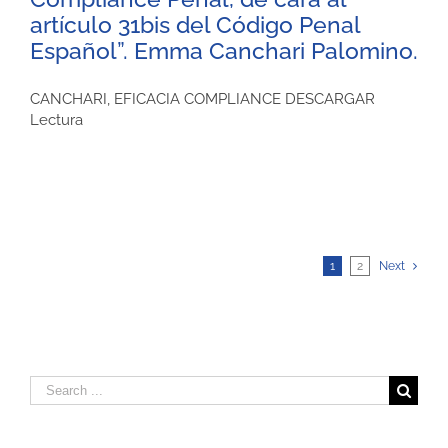
artículo 31bis del Código Penal
Español”. Emma Canchari Palomino.
CANCHARI, EFICACIA COMPLIANCE DESCARGAR
Lectura
1
2
Next
Search
for: