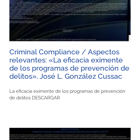
Criminal Compliance / Aspectos
relevantes: «La eficacia eximente
de los programas de prevención de
delitos», José L. González Cussac
La eficacia eximente de los programas de prevención
de delitos DESCARGAR