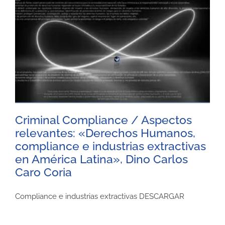
Criminal Compliance / Aspectos
relevantes: «Derechos Humanos,
compliance e industrias extractivas
en América Latina», Dino Carlos
Caro Coria
Compliance e industrias extractivas DESCARGAR