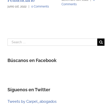
Penitenciario
Comments
junio 1st, 2022
|
0 Comments
Search
for:
Búscanos en Facebook
Síguenos en Twitter
Tweets by Carpel_abogados