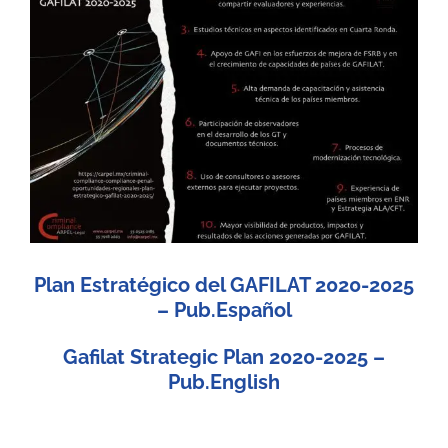
Image
Plan Estratégico del GAFILAT 2020-2025
– Pub.Español
Gafilat Strategic Plan 2020-2025 –
Pub.English