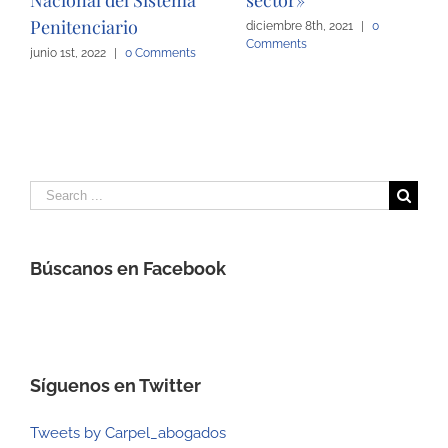
Penitenciario
diciembre 8th, 2021
|
0
Comments
junio 1st, 2022
|
0 Comments
Search
for:
Búscanos en Facebook
Síguenos en Twitter
Tweets by Carpel_abogados