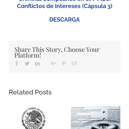
Conflictos de intereses (Cápsula 3)
DESCARGA
Share This Story, Choose Your
Platform!
Facebook
Twitter
LinkedIn
Google+
Pinterest
Email
Whatsapp
Related Posts