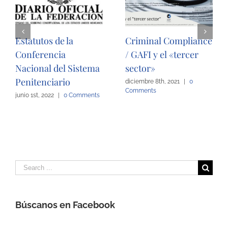
Estatutos de la
Criminal Compliance
Conferencia
/ GAFI y el «tercer
Nacional del Sistema
sector»
Penitenciario
diciembre 8th, 2021
|
0
Comments
junio 1st, 2022
|
0 Comments
Search
for:
Búscanos en Facebook