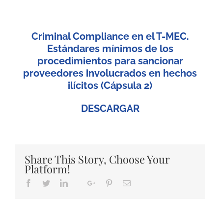
Criminal Compliance en el T-MEC.
Estándares mínimos de los
procedimientos para sancionar
proveedores involucrados en hechos
ilícitos (
Cápsula 2)
DESCARGAR
Share This Story, Choose Your
Platform!
Facebook
Twitter
LinkedIn
Google+
Pinterest
Email
Whatsapp