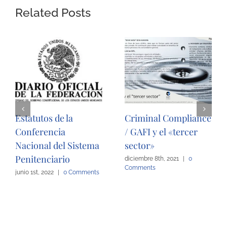
Related Posts
Estatutos de la
Criminal Compliance
Conferencia
/ GAFI y el «tercer
Nacional del Sistema
sector»
Penitenciario
diciembre 8th, 2021
|
0
Comments
junio 1st, 2022
|
0 Comments