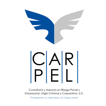
Larger
Image