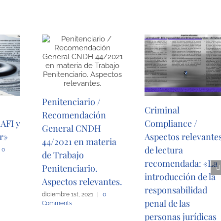
Penitenciario /
Criminal
Recomendación
AFI y
Compliance /
General CNDH
or»
Aspectos relevante
44/2021 en materia
de lectura
0
de Trabajo
recomendada: «La
Penitenciario.
introducción de la
Aspectos relevantes.
responsabilidad
diciembre 1st, 2021
|
0
penal de las
Comments
personas jurídicas