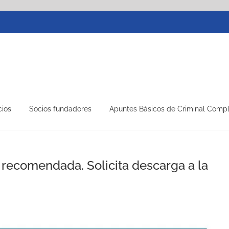
cios
Socios fundadores
Apuntes Básicos de Criminal Comp
 recomendada. Solicita descarga a la