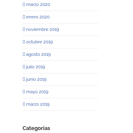
marzo 2020
noviembre 24th, 2021
|
0
Comments
enero 2020
noviembre 2019
octubre 2019
agosto 2019
julio 2019
junio 2019
mayo 2019
marzo 2019
Categorías