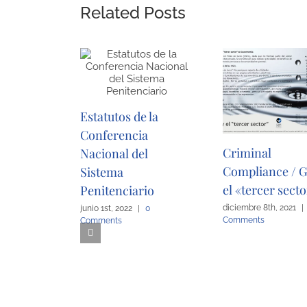
Related Posts
Estatutos de la
Conferencia
Criminal
Nacional del
Compliance / G
Sistema
el «tercer sect
Penitenciario
diciembre 8th, 2021
|
junio 1st, 2022
|
0
Comments
Comments