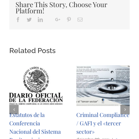
Share This Story, Choose Your
Platform!
Facebook
Twitter
LinkedIn
Google+
Pinterest
Email
Whatsapp
Related Posts
Estatutos de la
Criminal Compliance
Conferencia
/ GAFI y el «tercer
Nacional del Sistema
sector»