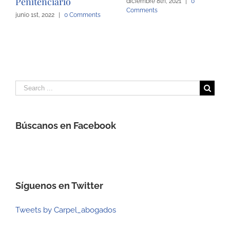
Penitenciario
diciembre 8th, 2021
|
0
Comments
junio 1st, 2022
|
0 Comments
Search
for:
Búscanos en Facebook
Síguenos en Twitter
Tweets by Carpel_abogados