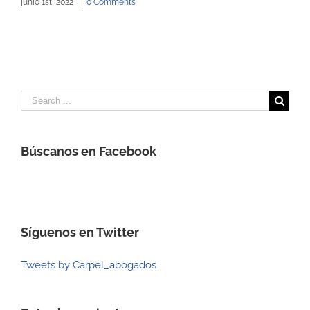
junio 1st, 2022
|
0 Comments
Search
for:
Búscanos en Facebook
Síguenos en Twitter
Tweets by Carpel_abogados