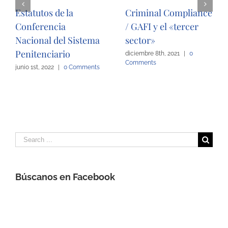
Estatutos de la
Criminal Compliance
Conferencia
/ GAFI y el «tercer
Nacional del Sistema
sector»
Penitenciario
diciembre 8th, 2021
|
0
Comments
junio 1st, 2022
|
0 Comments
Search
for:
Búscanos en Facebook