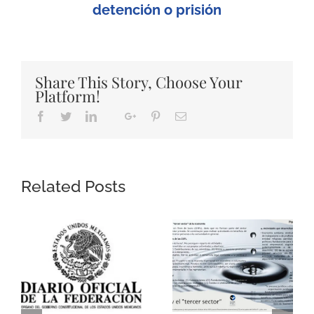
detención o prisión
Share This Story, Choose Your
Platform!
Facebook
Twitter
LinkedIn
Google+
Pinterest
Email
Whatsapp
Related Posts