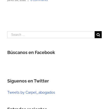
junio 1st, 2022
|
0 Comments
Search
for:
Búscanos en Facebook
Síguenos en Twitter
Tweets by Carpel_abogados