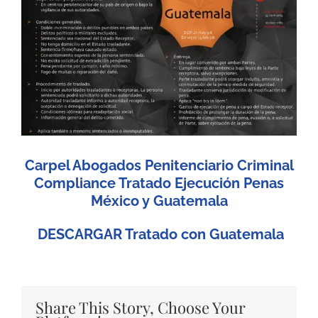
Carpel Abogados Penitenciario Criminal
Compliance Tratado Ejecución Penas
México y Guatemala
DESCARGAR Tratado con Guatemala
Share This Story, Choose Your