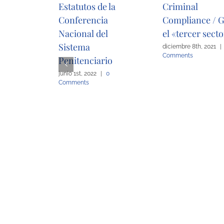
Estatutos de la
Criminal
Conferencia
Compliance / G
Nacional del
el «tercer sect
Sistema
diciembre 8th, 2021
|
Comments
Penitenciario
junio 1st, 2022
|
0
Comments