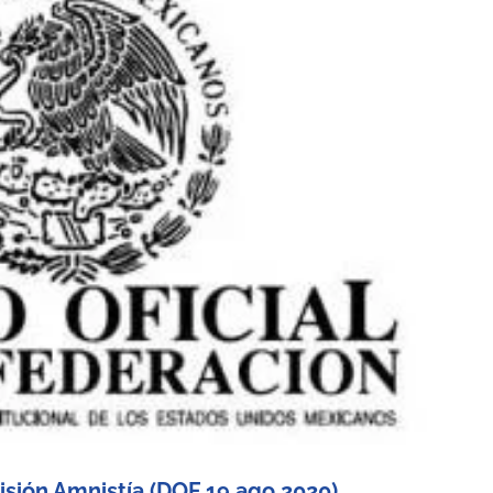
sión Amnistía (DOF 19.ago.2020)